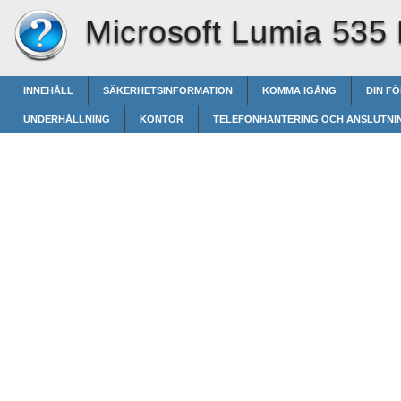
Microsoft Lumia 535 
INNEHÅLL
SÄKERHETSINFORMATION
KOMMA IGÅNG
DIN F
UNDERHÅLLNING
KONTOR
TELEFONHANTERING OCH ANSLUTNI