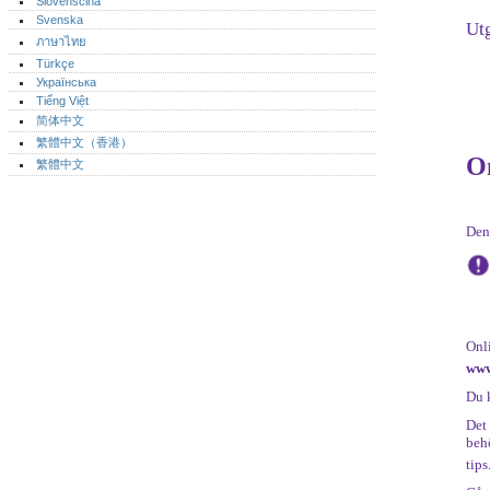
Slovenščina
Svenska
Ut
ภาษาไทย
Türkçe
Українська
Tiếng Việt
简体中文
繁體中文（香港）
O
繁體中文
Den
Onl
www
Du 
Det
beh
tips