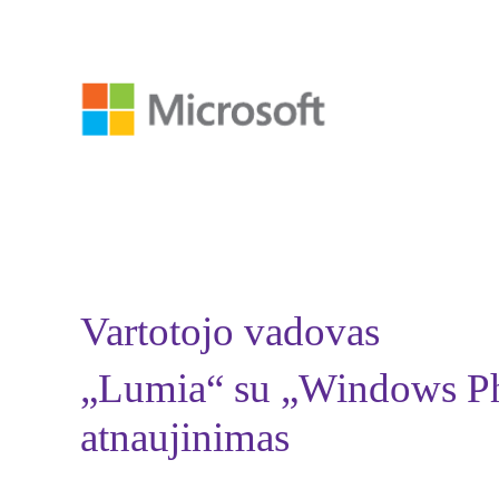
Vartotojo vadovas
„Lumia“ su „Windows P
atnaujinimas