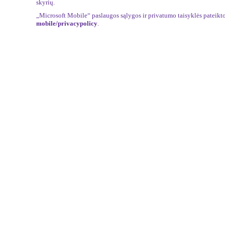
skyrių.
„Microsoft Mobile“ paslaugos sąlygos ir privatumo taisyklės pateikt
mobile/privacypolicy
.