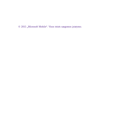
© 2015 „Microsoft Mobile“. Visos teisės saugomos įstatymo.