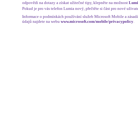
odpovědi na dotazy a získat užitečné tipy, klepněte na možnost
Lumi
Pokud je pro vás telefon Lumia nový, přečtěte si část pro nové uživate
Informace o podmínkách používání služeb Microsoft Mobile a zásad
údajů najdete na webu
www.microsoft.com/mobile/privacypolicy
.